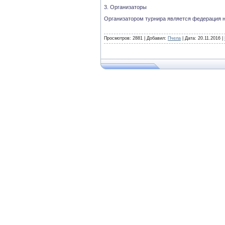
3. Организаторы
Организатором турнира является федерация н
Просмотров: 2881 | Добавил:
Пчела
| Дата:
20.11.2016
|